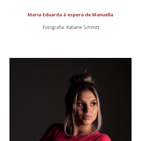
Maria Eduarda à espera de Manuella
Fotografia: Katiane Schmitt