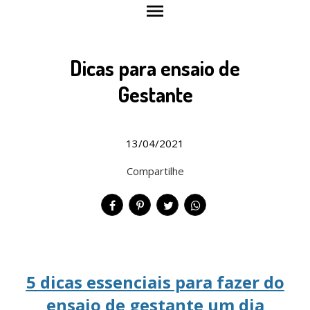
menu
Dicas para ensaio de
Gestante
13/04/2021
Compartilhe
5
dicas essenciais para fazer do
ensaio de gestante um dia