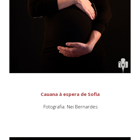
Cauana à espera de Sofia
Fotografia: Nei Bernardes