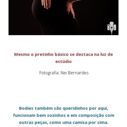
Mesmo o pretinho básico se destaca na luz de
estúdio
Fotografia: Nei Bernardes
Bodies também são queridinhos por aqui,
funcionam bem sozinhos e em composição com
outras peças, como uma camisa por cima.