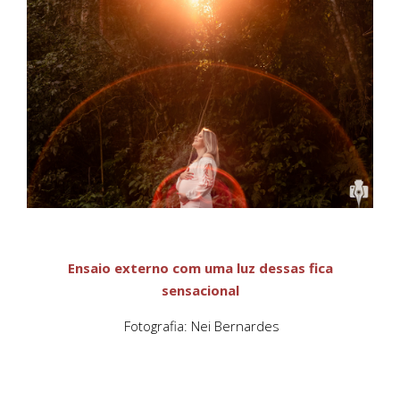
Ensaio externo com uma luz dessas fica
sensacional
Fotografia: Nei Bernardes