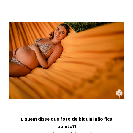
E quem disse que foto de biquini não fica
bonito?!