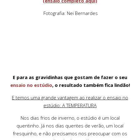
(ensaio completo aqui)
Fotografia: Nei Bernardes
E para as gravidinhas que gostam de fazer o seu
ensaio no estúdio
, o resultado também fica lindão!
E temos uma grande vantagem ao realizar o ensaio no
estúdio: A TEMPERATURA
Nos dias frios de inverno, o estúdio é um local
quentinho. Já nos dias quentes de verão, um local
fresquinho, e não precisamos nos preocupar com os