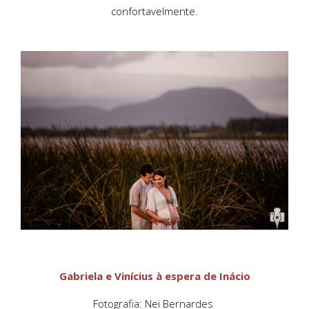
confortavelmente.
Gabriela e Vinícius à espera de Inácio
Fotografia: Nei Bernardes