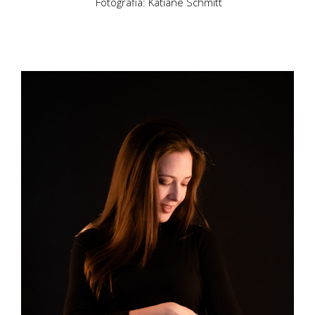
Fotografia: Katiane Schmitt