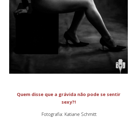
Quem disse que a grávida não pode se sentir
sexy?!
Fotografia: Katiane Schmitt