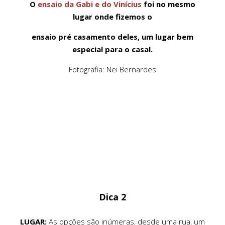
O
ensaio da Gabi e do Vinícius
foi no mesmo
lugar onde fizemos o
ensaio pré casamento deles, um lugar bem
especial para o casal.
Fotografia: Nei Bernardes
Dica 2
LUGAR:
As opções são inúmeras, desde uma rua, um