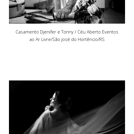
Casamento Djenifer e Tonny / Céu Aberto Eventos
ao Ar Livre/São josé do Hortêncio/RS