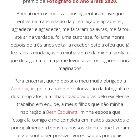
prêmio de
Fotografo do Ano Brasil 2020.
Bom aí nem os meus alunos agüentaram, tive que
entrar na transmissão da premiação e agradecer,
agradecer e agradecer, me faltaram palavras, me faltou
até ar na verdade, foi uma surpresa, foi uma honra,
depois de três anos voltar a receber este troféu que já
fez tantas mudanças na minha vida e da minha família e
que de alguma forma já me levou a tantos lugares nunca
imaginados.
Para encerrar, quero deixar o meu muito obrigado a
Associação
, pelo trabalho de valorização da fotografia e
dos fotógrafos, a minhas colaboradoras pelo excelente
trabalho em equipe, a meus filhos que são minha
inspiração a
Beth Esquinatti
, minha esposa que
fotografa comigo e me completa em muitos aspectos e
principalmente a todos os nossos clientes que fizeram
esse sonho ser possível, vocês são os principais