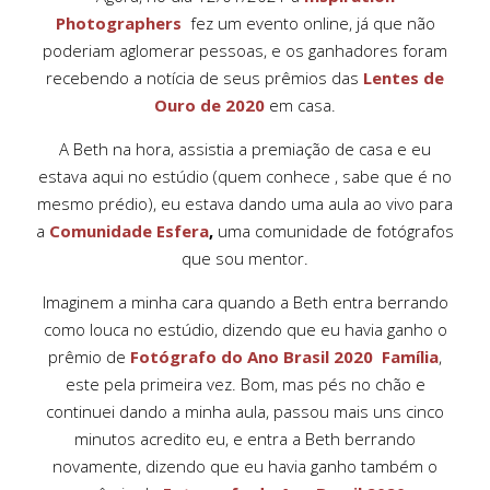
Photographers
fez um evento online, já que não
poderiam aglomerar pessoas, e os ganhadores foram
recebendo a notícia de seus prêmios das
Lentes de
Ouro de 2020
em casa.
A Beth na hora, assistia a premiação de casa e eu
estava aqui no estúdio (quem conhece , sabe que é no
mesmo prédio), eu estava dando uma aula ao vivo para
a
Comunidade Esfera
,
uma comunidade de fotógrafos
que sou mentor.
Imaginem a minha cara quando a Beth entra berrando
como louca no estúdio, dizendo que eu havia ganho o
prêmio de
Fotógrafo do Ano Brasil 2020 Família
,
este pela primeira vez. Bom, mas pés no chão e
continuei dando a minha aula, passou mais uns cinco
minutos acredito eu, e entra a Beth berrando
novamente, dizendo que eu havia ganho também o