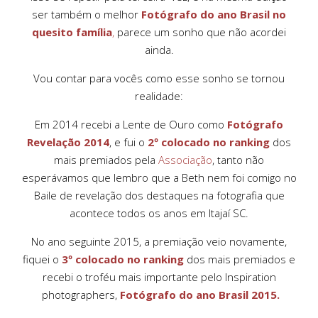
ser também o melhor
Fotógrafo do ano Brasil no
quesito família
,
parece um sonho que não acordei
ainda.
Vou contar para vocês como esse sonho se tornou
realidade:
Em 2014 recebi a Lente de Ouro como
Fotógrafo
Revelação 2014
, e fui o
2º colocado no ranking
dos
mais premiados pela
Associação
, tanto não
esperávamos que lembro que a Beth nem foi comigo no
Baile de revelação dos destaques na fotografia que
acontece todos os anos em Itajaí SC.
No ano seguinte 2015, a premiação veio novamente,
fiquei o
3º colocado no ranking
dos mais premiados e
recebi o troféu mais importante pelo Inspiration
photographers,
Fotógrafo do ano Brasil 2015.