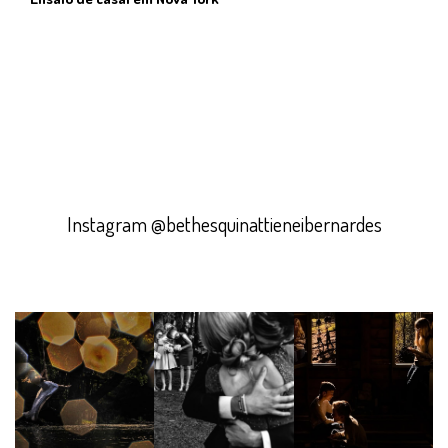
Instagram @bethesquinattieneibernardes