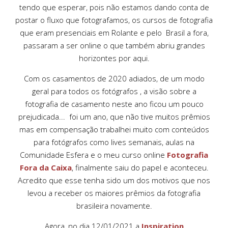
tendo que esperar, pois não estamos dando conta de
postar o fluxo que fotografamos, os cursos de fotografia
que eram presenciais em Rolante e pelo Brasil a fora,
passaram a ser online o que também abriu grandes
horizontes por aqui.
Com os casamentos de 2020 adiados, de um modo
geral para todos os fotógrafos , a visão sobre a
fotografia de casamento neste ano ficou um pouco
prejudicada... foi um ano, que não tive muitos prêmios
mas em compensação trabalhei muito com conteúdos
para fotógrafos como lives semanais, aulas na
Comunidade Esfera e o meu curso online
Fotografia
Fora da Caixa
, finalmente saiu do papel e aconteceu.
Acredito que esse tenha sido um dos motivos que nos
levou a receber os maiores prêmios da fotografia
brasileira novamente.
Agora, no dia 12/01/2021 a
Inspiration