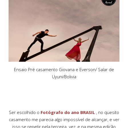
Ensaio Pré casamento Giovana e Everson/ Salar de
Uyuni/Bolivia
Ser escolhido o
Fotógrafo do ano BRASIL
, no quesito
casamento me parecia algo impossível de alcançar, e ver
isso se repetir pela terceira vez, e na mesma edição