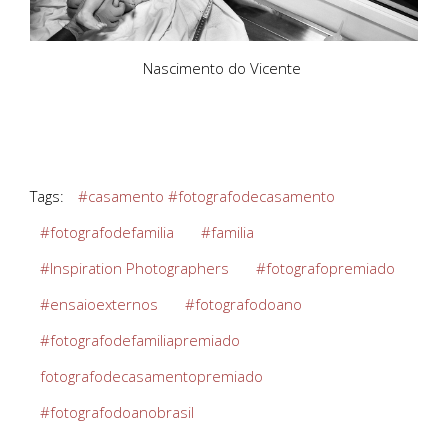
Nascimento do Vicente
Tags:
#casamento #fotografodecasamento
#fotografodefamilia
#familia
#Inspiration Photographers
#fotografopremiado
#ensaioexternos
#fotografodoano
#fotografodefamiliapremiado
fotografodecasamentopremiado
#fotografodoanobrasil