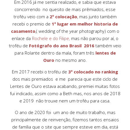
Em 2016 já me sentia realizado, e sabia que estava
concorrendo no quesito de mais prêmiados, esse
troféu veio com a
2º colocação
, mas junto também
recebi o premio de
1º lugar em melhor historia de
casamento
,( wedding of the year photography) com o
enlace da
Rochele e do Filipe,
mas não parou por aí, o
troféu de
Fotógrafo do ano Brasil 2016
também veio
para Rolante dentro da mala, foram três
lentes de
Ouro
no mesmo ano.
Em 2017 recebi o troféu de
3º colocado no ranking
dos mais premiados e me parecia que este ciclo de
Lentes de Ouro estava acabando, premiei muitas fotos
fui indicado, assim como a Beth mas, nos anos de 2018
e 2019 não trouxe nem um troféu para casa.
O ano de 2020 foi um ano de muito trabalho, mas
principalmente de reinvenção, fizemos tantos ensaios
de família que o site que sempre esteve em dia, está