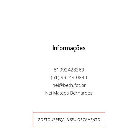
Informações
51992428363
(51) 99243-0844
nei@beth.fot.br
Nei Mateos Bernardes
GOSTOU? PEÇA JÁ SEU ORÇAMENTO