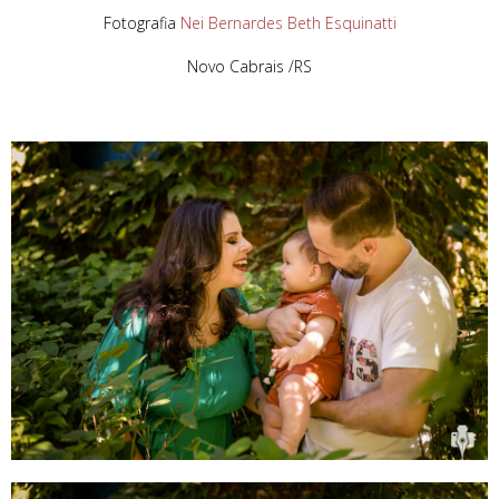
Fotografia
Nei Bernardes
Beth Esquinatti
Novo Cabrais /RS