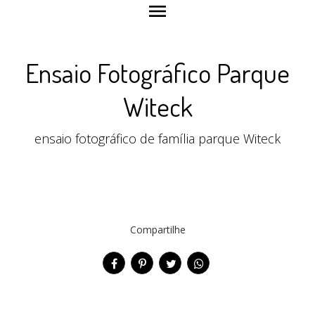
menu
Ensaio Fotográfico Parque
Witeck
ensaio fotográfico de família parque Witeck
Compartilhe