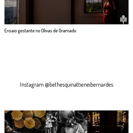
Ensaio gestante no Olivas de Gramado
Instagram @bethesquinattieneibernardes