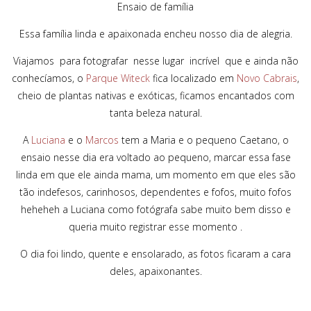
Ensaio de família
Essa família linda e apaixonada encheu nosso dia de alegria.
Viajamos para fotografar nesse lugar incrível que e ainda não
conhecíamos, o
Parque Witeck
fica localizado em
Novo Cabrais
,
cheio de plantas nativas e exóticas, ficamos encantados com
tanta beleza natural.
A
Luciana
e o
Marcos
tem a Maria e o pequeno Caetano, o
ensaio nesse dia era voltado ao pequeno, marcar essa fase
linda em que ele ainda mama, um momento em que eles são
tão indefesos, carinhosos, dependentes e fofos, muito fofos
heheheh a Luciana como fotógrafa sabe muito bem disso e
queria muito registrar esse momento .
O dia foi lindo, quente e ensolarado, as fotos ficaram a cara
deles, apaixonantes.