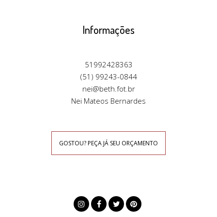
Informações
51992428363
(51) 99243-0844
nei@beth.fot.br
Nei Mateos Bernardes
GOSTOU? PEÇA JÁ SEU ORÇAMENTO