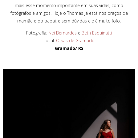
mais esse momento importante em suas vidas, como
fotógrafos e amigos. Hoje o Thomas já está nos braços da
mamãe e do papai, e sem dúvidas ele é muito fofo.
Fotografia:
Nei Bernardes
e
Beth Esquinatti
Local:
Olivas de Gramado
Gramado/ RS