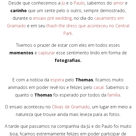
Desde que conhecemos a
Jú
e o
Paulo
, sabemos do
amor
e
carinho
que um sente pelo o outro, sempre demostrado,
durante o
ensaio pré wedding
, no dia do
casamento em
Gramado
e em seu
thash the dress que aconteceu no Central
Park
.
Tivemos o prazer de estar com eles em todos esses
momentos
e
capturar
esse sentimento lindo em forma de
fotografias.
E com a notícia da
espera
pelo
Thomas
, ficamos muito
animados em poder revê-los e felizes pelo
casal
. Sabemos o
quanto o
Thomas
foi esperado por todos da
família
.
O ensaio aconteceu no
Olivas de Gramado
, um lugar em meio a
natureza que trouxe ainda mais leveza para as fotos.
A tarde que passamos na companhia da Jú e do Paulo foi muito
boa, ficamos extremamente felizes em poder participar de