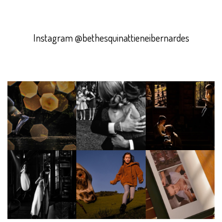
Instagram @bethesquinattieneibernardes