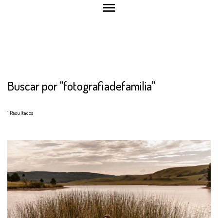
menu
Buscar por
"fotografiadefamilia"
1
Resultados