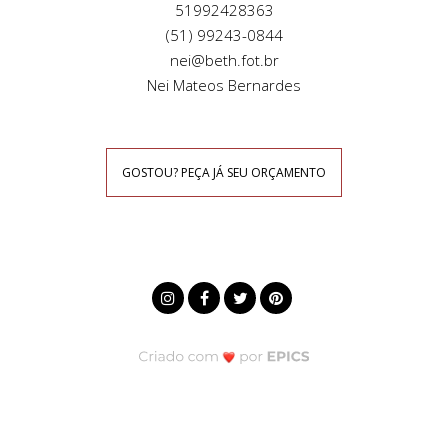
51992428363
(51) 99243-0844
nei@beth.fot.br
Nei Mateos Bernardes
GOSTOU? PEÇA JÁ SEU ORÇAMENTO