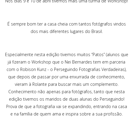
Nos dias 9 e 10 de abril tivemos mais uma turma de Workshop!
É sempre bom ter a casa cheia com tantos fotógrafos vindos
dos mais diferentes lugares do Brasil.
Especialmente nesta edição tivemos muitos “Patos” (alunos que
já fizeram o Workshop que o Nei Bernardes tem em parceria
com o Robison Kunz - o Perseguindo Fotografias Verdadeiras),
que depois de passar por uma enxurrada de conhecimento,
vieram à Rolante para buscar mais um complemento.
Conhecimento não apenas para fotógrafos, tanto que nesta
edição tivemos os maridos de duas alunas do Perseguindo!
Prova de que a fotografia vai se expandindo, entrando na casa
e na família de quem ama e inspira sobre a sua profissão.