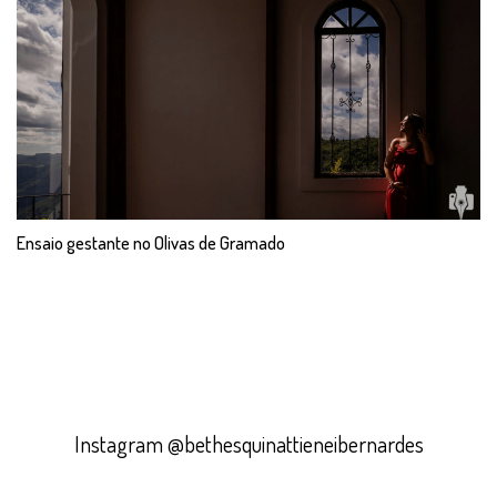
Ensaio gestante no Olivas de Gramado
Instagram @bethesquinattieneibernardes