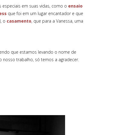
s especiais em suas vidas, como o
ensaio
ess
que foi em um lugar encantador e que
l, o
casamento
, que para a Vanessa, uma
bendo que estamos levando o nome de
nosso trabalho, só temos a agradecer.