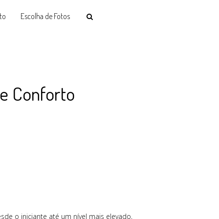
to
Escolha de Fotos
de Conforto
de o iniciante até um nível mais elevado,