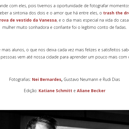
ande com eles, pois tivemos a oportunidade de fotografar momento
ber a sintonia dos dois e o amor que há entre eles, o
trash the dr
rova de vestido da Vanessa
, e o dia mais especial na vida do casa
mulher muito sonhadora e confiante foi o legítimo conto de fadas.
lunos, o que nos deixa cada vez mais felizes e satisfeitos sa
pessoas vem até nossa cidade para aprender um pouco mais com o 
Fotografias:
Nei Bernardes
,
Gustavo Neumann e Rudi Dias
Edição:
Katiane Schmitt
e
Aliane Becker