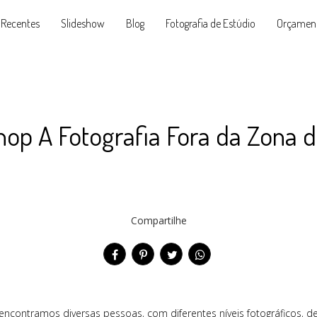
 Recentes
Slideshow
Blog
Fotografia de Estúdio
Orçamen
op A Fotografia Fora da Zona 
Compartilhe
contramos diversas pessoas, com diferentes níveis fotográficos, des