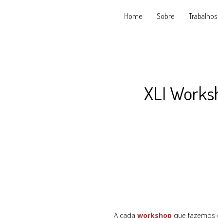
Home
Sobre
Trabalhos
XLI Worksh
A cada
workshop
que fazemos en