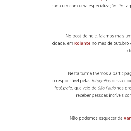
cada um com uma especialização. Por aq
No post de hoje, falamos mais uma 
cidade, em
Rolante
no mês de outubro de
d
Nesta turma tivemos a participação 
o responsável pelas
fotografias
dessa edi
fotógrafo, que veio de
São Paulo
nos pre
receber pessoas incríveis c
Não podemos esquecer da
Va