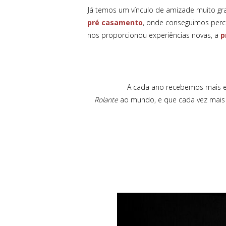
Já temos um vínculo de amizade muito gr
pré casamento
, onde conseguimos perce
nos proporcionou experiências novas, a
p
A cada ano recebemos mais e mais a
Rolante
ao mundo, e que cada vez mais 