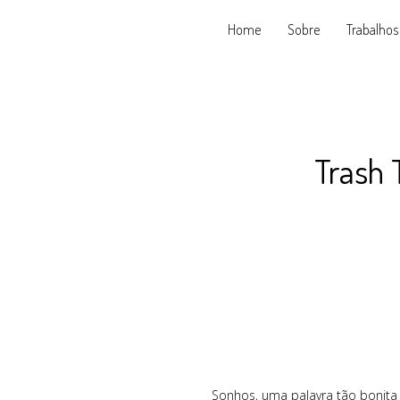
Home
Sobre
Trabalhos
Trash 
Sonhos, uma palavra tão bonita e que 