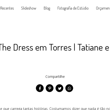
 Recentes
Slideshow
Blog
Fotografia de Estúdio
Orçamen
The Dress em Torres | Tatiane e
Compartilhe
carrega tantas histórias. Costumamos dizer que nada é tão noss