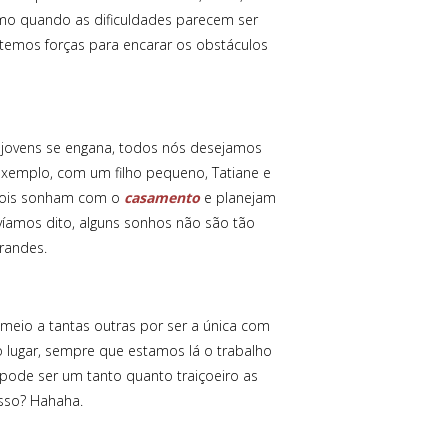
mo quando as dificuldades parecem ser
temos forças para encarar os obstáculos
ovens se engana, todos nós desejamos
xemplo, com um filho pequeno, Tatiane e
dois sonham com o
casamento
e planejam
íamos dito, alguns sonhos não são tão
randes.
meio a tantas outras por ser a única com
 lugar, sempre que estamos lá o trabalho
e pode ser um tanto quanto traiçoeiro as
isso? Hahaha.