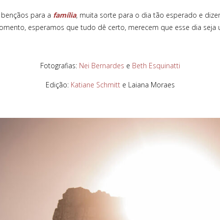
ençãos para a
família
, muita sorte para o dia tão esperado e d
omento, esperamos que tudo dê certo, merecem que esse dia seja
Fotografias:
Nei Bernardes
e
Beth Esquinatti
Edição:
Katiane Schmitt
e Laiana Moraes