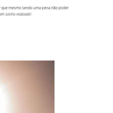
izer que mesmo sendo uma pena não poder
 um
sonho realizado!