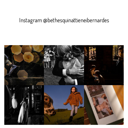
Instagram @bethesquinattieneibernardes