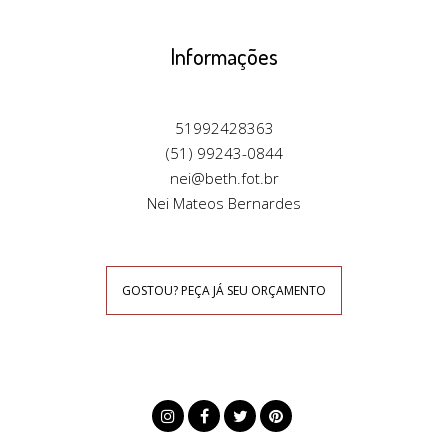
Informações
51992428363
(51) 99243-0844
nei@beth.fot.br
Nei Mateos Bernardes
GOSTOU? PEÇA JÁ SEU ORÇAMENTO