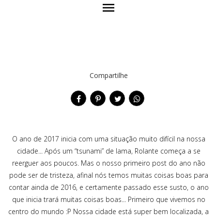
menu
Compartilhe
O ano de 2017 inicia com uma situação muito difícil na nossa
cidade... Após um “tsunami” de lama, Rolante começa a se
reerguer aos poucos. Mas o nosso primeiro post do ano não
pode ser de tristeza, afinal nós temos muitas coisas boas para
contar ainda de 2016, e certamente passado esse susto, o ano
que inicia trará muitas coisas boas... Primeiro que vivemos no
centro do mundo :P Nossa cidade está super bem localizada, a