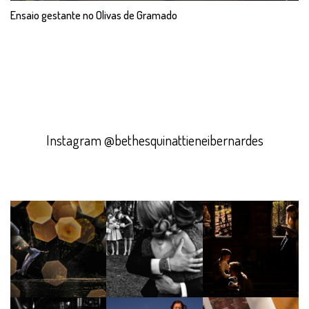
Ensaio gestante no Olivas de Gramado
Instagram @bethesquinattieneibernardes