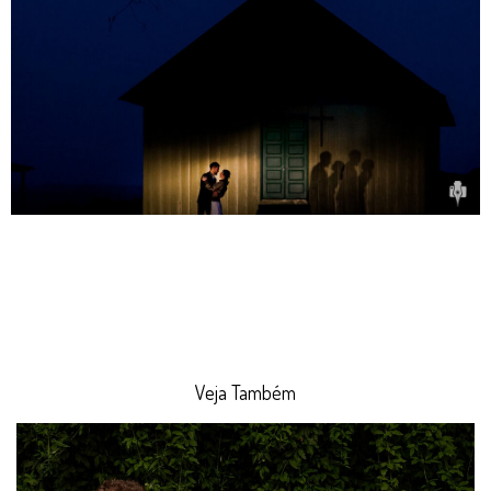
Veja Também