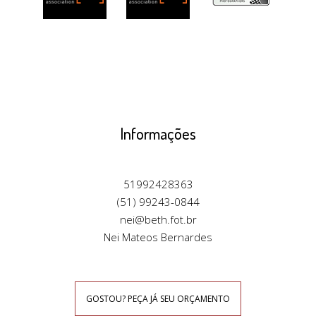
Informações
51992428363
(51) 99243-0844
nei@beth.fot.br
Nei Mateos Bernardes
GOSTOU? PEÇA JÁ SEU ORÇAMENTO