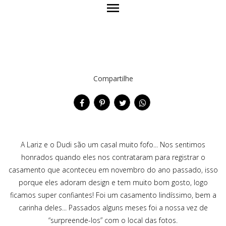
menu
Compartilhe
A Lariz e o Dudi são um casal muito fofo... Nos sentimos
honrados quando eles nos contrataram para registrar o
casamento que aconteceu em novembro do ano passado, isso
porque eles adoram design e tem muito bom gosto, logo
ficamos super confiantes! Foi um casamento lindíssimo, bem a
carinha deles... Passados alguns meses foi a nossa vez de
“surpreende-los” com o local das fotos.