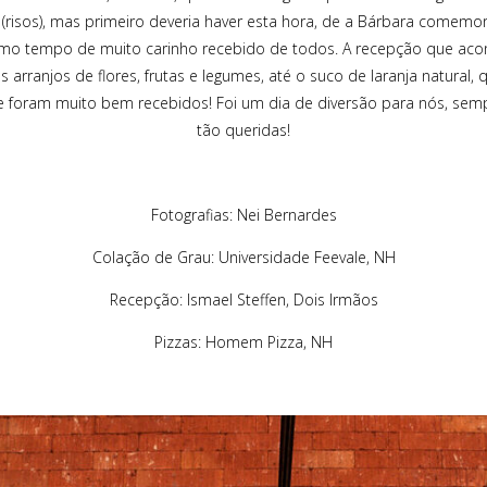
risos), mas primeiro deveria haver esta hora, de a Bárbara comemo
esmo tempo de muito carinho recebido de todos. A recepção que aco
s arranjos de flores, frutas e legumes, até o suco de laranja natural,
 foram muito bem recebidos! Foi um dia de diversão para nós, sem
tão queridas!
Fotografias: Nei Bernardes
Colação de Grau: Universidade Feevale, NH
Recepção: Ismael Steffen, Dois Irmãos
Pizzas: Homem Pizza, NH