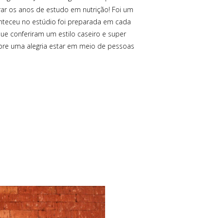
rar os anos de estudo em nutrição! Foi um
nteceu no estúdio foi preparada em cada
 que conferiram um estilo caseiro e super
pre uma alegria estar em meio de pessoas