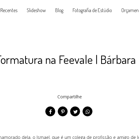
 Recentes
Slideshow
Blog
Fotografia de Estúdio
Orçamen
Formatura na Feevale | Bárbara 
Compartilhe
morado dela, o Ismael, que é um colega de profissão e amigo de l