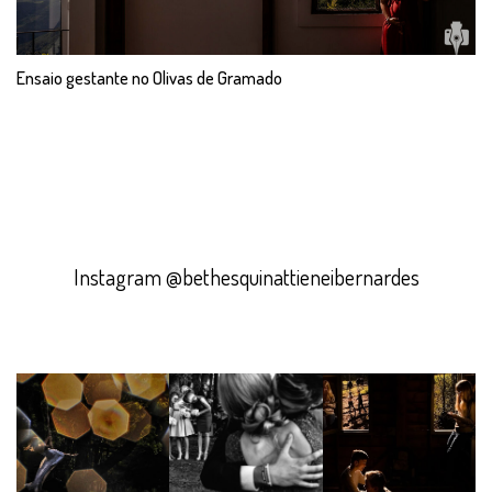
Ensaio gestante no Olivas de Gramado
Instagram @bethesquinattieneibernardes