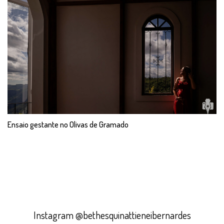
Ensaio gestante no Olivas de Gramado
Instagram @bethesquinattieneibernardes