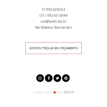
51992428363
(51) 99243-0844
nei@beth.fot.br
Nei Mateos Bernardes
GOSTOU? PEÇA JÁ SEU ORÇAMENTO