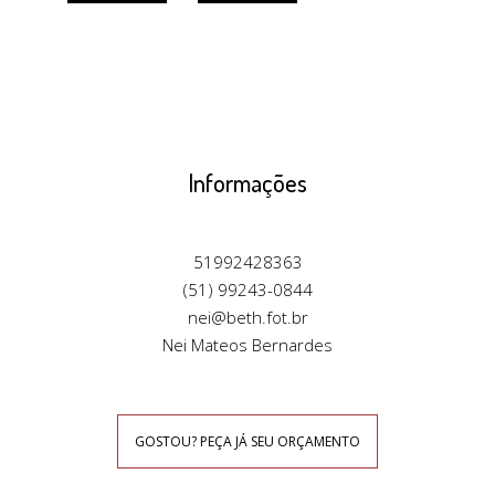
Informações
51992428363
(51) 99243-0844
nei@beth.fot.br
Nei Mateos Bernardes
GOSTOU? PEÇA JÁ SEU ORÇAMENTO