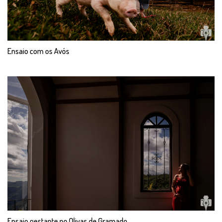
Ensaio com os Avós
Ensaio gestante no Olivas de Gramado