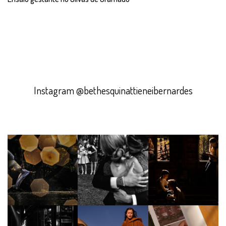
Instagram @bethesquinattieneibernardes