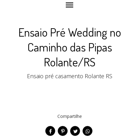
menu
Ensaio Pré Wedding no
Caminho das Pipas
Rolante/RS
Ensaio pré casamento Rolante RS
Compartilhe