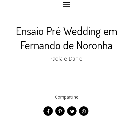
menu
Ensaio Pré Wedding em
Fernando de Noronha
Paola e Daniel
Compartilhe