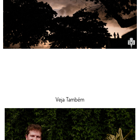
Veja Também