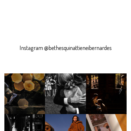
Instagram @bethesquinattieneibernardes