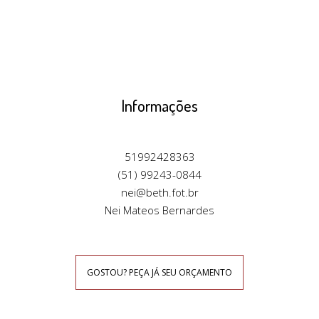
Informações
51992428363
(51) 99243-0844
nei@beth.fot.br
Nei Mateos Bernardes
GOSTOU? PEÇA JÁ SEU ORÇAMENTO