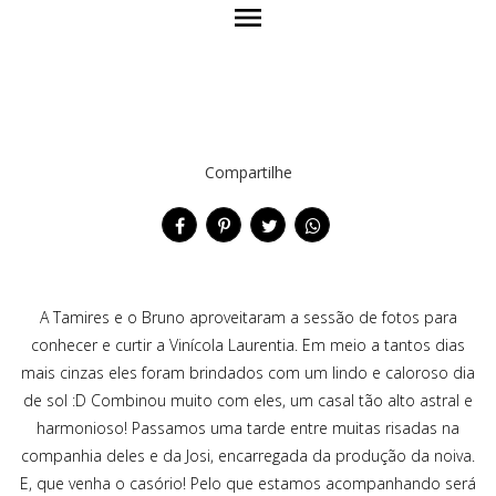
menu
Compartilhe
A Tamires e o Bruno aproveitaram a sessão de fotos para
conhecer e curtir a Vinícola Laurentia. Em meio a tantos dias
mais cinzas eles foram brindados com um lindo e caloroso dia
de sol :D Combinou muito com eles, um casal tão alto astral e
harmonioso! Passamos uma tarde entre muitas risadas na
companhia deles e da Josi, encarregada da produção da noiva.
E, que venha o casório! Pelo que estamos acompanhando será