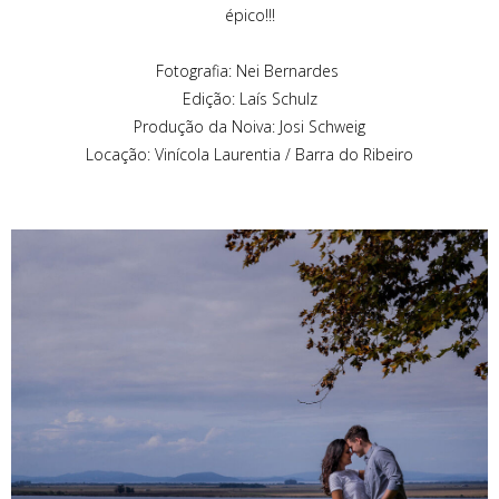
épico!!!
Fotografia: Nei Bernardes
Edição: Laís Schulz
Produção da Noiva: Josi Schweig
Locação: Vinícola Laurentia / Barra do Ribeiro