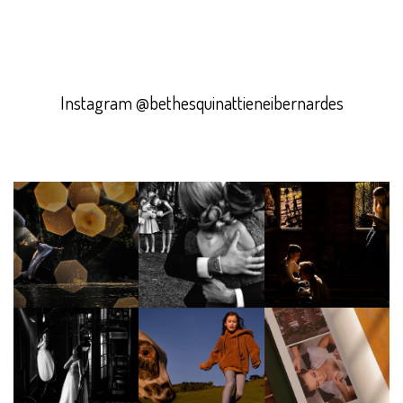
Ensaio gestante no Olivas de Gramado
Instagram @bethesquinattieneibernardes