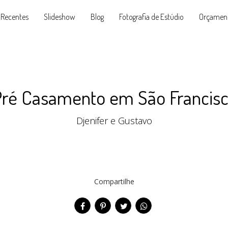
 Recentes
Slideshow
Blog
Fotografia de Estúdio
Orçamen
Pré Casamento em São Francisc
Djenifer e Gustavo
Compartilhe