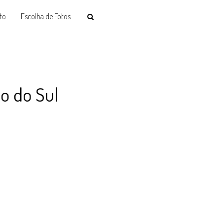
to
Escolha de Fotos
o do Sul