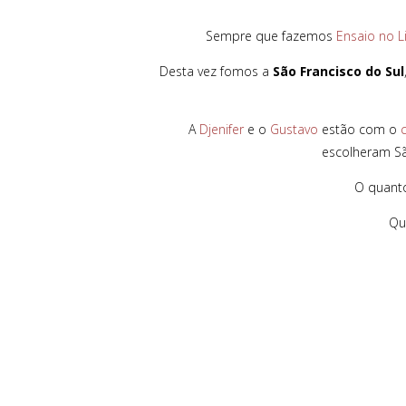
Sempre que fazemos
Ensaio no L
Desta vez fomos a
São Francisco do Sul
A
Djenifer
e o
Gustavo
estão com o
escolheram Sã
O quanto
Qu