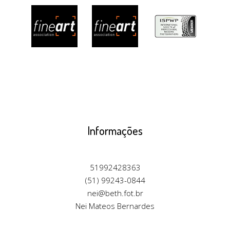
Informações
51992428363
(51) 99243-0844
nei@beth.fot.br
Nei Mateos Bernardes