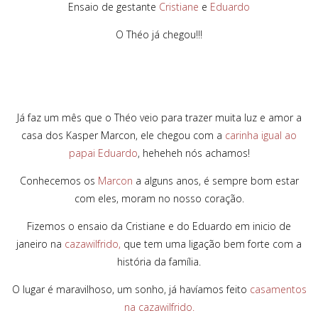
Ensaio de gestante
Cristiane
e
Eduardo
O Théo já chegou!!!
Já faz um mês que o Théo veio para trazer muita luz e amor a
casa dos Kasper Marcon, ele chegou com a
carinha igual ao
papai Eduardo
, heheheh nós achamos!
Conhecemos os
Marcon
a alguns anos, é sempre bom estar
com eles, moram no nosso coração.
Fizemos o ensaio da Cristiane e do Eduardo em inicio de
janeiro na
cazawilfrido,
que tem uma ligação bem forte com a
história da família.
O lugar é maravilhoso, um sonho, já havíamos feito
casamentos
na cazawilfrido.