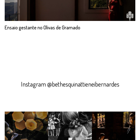
Ensaio gestante no Olivas de Gramado
Instagram @bethesquinattieneibernardes