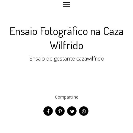
menu
Ensaio Fotográfico na Caza
Wilfrido
Ensaio de gestante cazawilfrido
Compartilhe