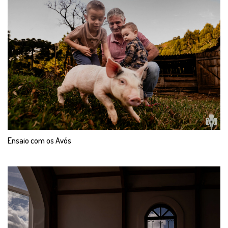
Ensaio com os Avós