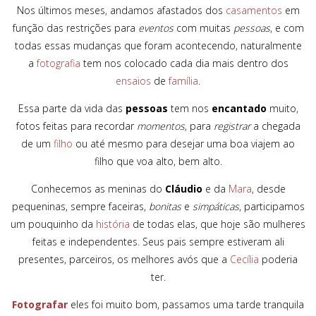
Nos últimos meses, andamos afastados dos
casamentos
em
função das restrições para
eventos
com muitas
pessoas
, e com
todas essas mudanças que foram acontecendo, naturalmente
a
fotografia
tem nos colocado cada dia mais dentro dos
ensaios
de
família
.
Essa parte da vida das
pessoas
tem nos
encantado
muito,
fotos feitas para recordar
momentos
, para
registrar
a chegada
de um
filho
ou até mesmo para desejar uma boa viajem ao
filho que voa alto, bem alto.
Conhecemos as meninas do
Cláudio
e da
Mara
, desde
pequeninas, sempre faceiras,
bonitas
e
simpáticas
, participamos
um pouquinho da
história
de todas elas, que hoje são mulheres
feitas e independentes. Seus pais sempre estiveram ali
presentes, parceiros, os melhores avós que a
Cecília
poderia
ter.
Fotografar
eles foi muito bom, passamos uma tarde tranquila