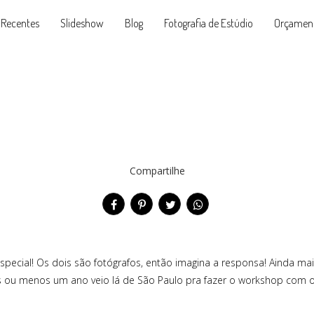
 Recentes
Slideshow
Blog
Fotografia de Estúdio
Orçamen
Compartilhe
special! Os dois são fotógrafos, então imagina a responsa! Ainda mai
 ou menos um ano veio lá de São Paulo pra fazer o workshop com o