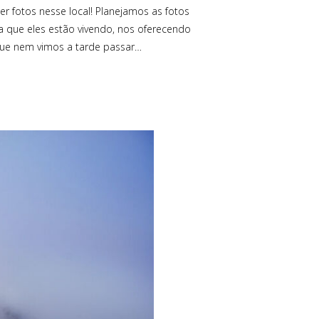
r fotos nesse local! Planejamos as fotos
a que eles estão vivendo, nos oferecendo
que nem vimos a tarde passar…