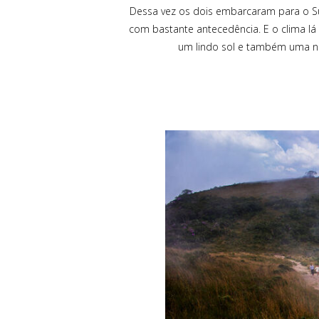
Dessa vez os dois embarcaram para o Sul
com bastante antecedência. E o clima lá
um lindo sol e também uma né