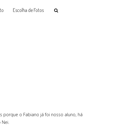
to
Escolha de Fotos
s porque o Fabiano já foi nosso aluno, há
 Nei.