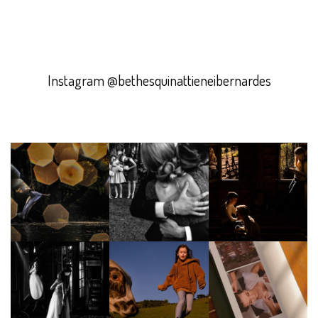
Instagram @bethesquinattieneibernardes