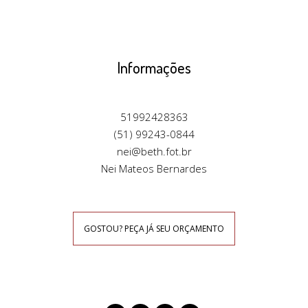
Informações
51992428363
(51) 99243-0844
nei@beth.fot.br
Nei Mateos Bernardes
GOSTOU? PEÇA JÁ SEU ORÇAMENTO