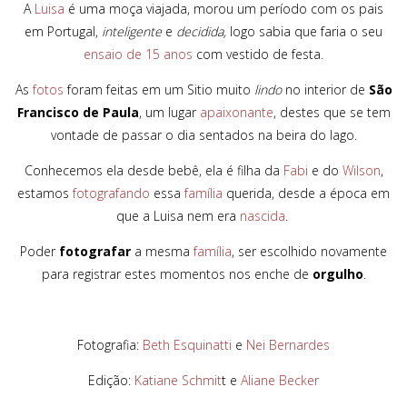
A
Luisa
é uma moça viajada, morou um período com os pais
em Portugal,
inteligente
e
decidida,
logo sabia que faria o seu
ensaio de 15 anos
com vestido de festa.
As
fotos
foram feitas em um Sitio muito
lindo
no interior de
São
Francisco de Paula
, um lugar
apaixonante
, destes que se tem
vontade de passar o dia sentados na beira do lago.
Conhecemos ela desde bebê, ela é filha da
Fabi
e do
Wilson
,
estamos
fotografando
essa
família
querida, desde a época em
que a Luisa nem era
nascida
.
Poder
fotografar
a mesma
família
, ser escolhido novamente
para registrar estes momentos nos enche de
orgulho
.
Fotografia:
Beth Esquinatti
e
Nei Bernardes
Edição:
Katiane Schmit
t e
Aliane Becker