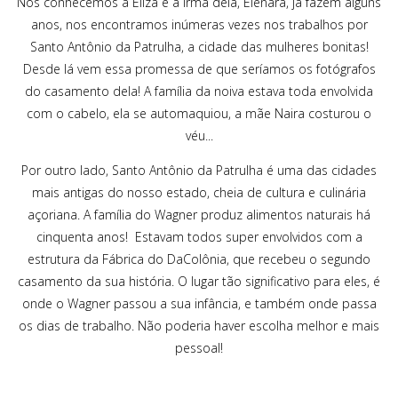
Nós conhecemos a Eliza e a irmã dela, Elenara, já fazem alguns
anos, nos encontramos inúmeras vezes nos trabalhos por
Santo Antônio da Patrulha, a cidade das mulheres bonitas!
Desde lá vem essa promessa de que seríamos os fotógrafos
do casamento dela! A família da noiva estava toda envolvida
com o cabelo, ela se automaquiou, a mãe Naira costurou o
véu...
Por outro lado, Santo Antônio da Patrulha é uma das cidades
mais antigas do nosso estado, cheia de cultura e culinária
açoriana. A família do Wagner produz alimentos naturais há
cinquenta anos! Estavam todos super envolvidos com a
estrutura da Fábrica do DaColônia, que recebeu o segundo
casamento da sua história. O lugar tão significativo para eles, é
onde o Wagner passou a sua infância, e também onde passa
os dias de trabalho. Não poderia haver escolha melhor e mais
pessoal!