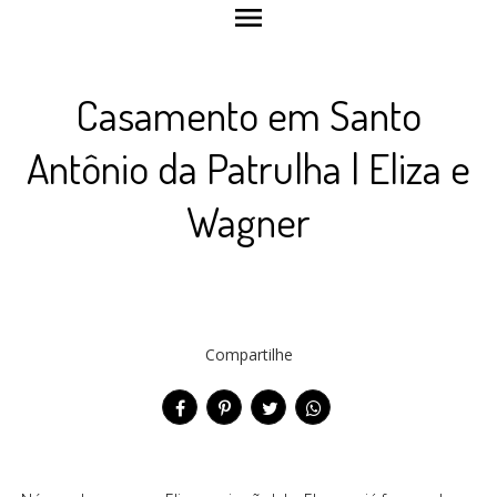
menu
Casamento em Santo
Antônio da Patrulha | Eliza e
Wagner
Compartilhe