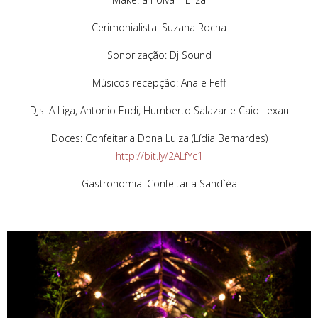
Cerimonialista: Suzana Rocha
Sonorização: Dj Sound
Músicos recepção: Ana e Feff
DJs: A Liga, Antonio Eudi, Humberto Salazar e Caio Lexau
Doces: Confeitaria Dona Luiza (Lídia Bernardes)
http://bit.ly/2ALfYc1
Gastronomia: Confeitaria Sand`éa