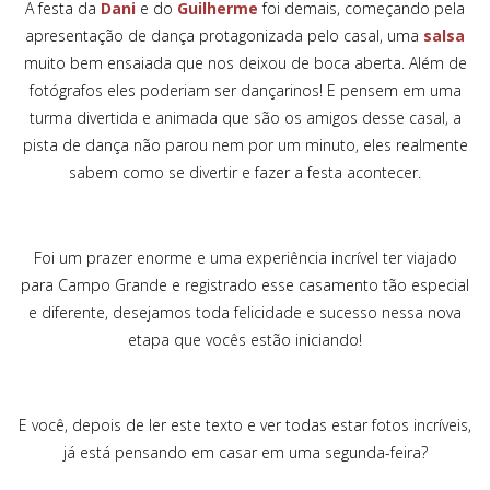
A festa da
Dani
e do
Guilherme
foi demais, começando pela
apresentação de dança protagonizada pelo casal, uma
salsa
muito bem ensaiada que nos deixou de boca aberta. Além de
fotógrafos eles poderiam ser dançarinos! E pensem em uma
turma divertida e animada que são os amigos desse casal, a
pista de dança não parou nem por um minuto, eles realmente
sabem como se divertir e fazer a festa acontecer.
Foi um prazer enorme e uma experiência incrível ter viajado
para Campo Grande e registrado esse casamento tão especial
e diferente, desejamos toda felicidade e sucesso nessa nova
etapa que vocês estão iniciando!
E você, depois de ler este texto e ver todas estar fotos incríveis,
já está pensando em casar em uma segunda-feira?