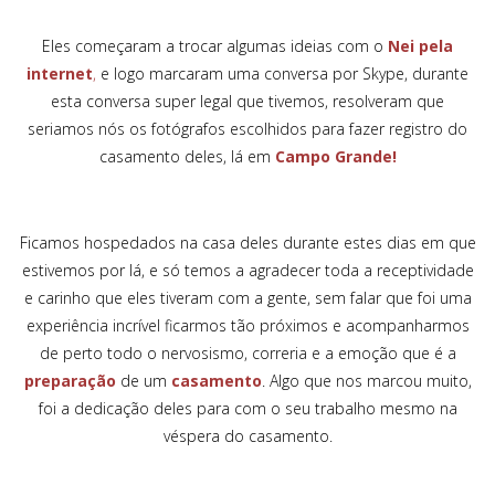
Eles começaram a trocar algumas ideias com o
Nei pela
internet
,
e logo marcaram uma conversa por Skype, durante
esta conversa super legal que tivemos, resolveram que
seriamos nós os fotógrafos escolhidos para fazer registro do
casamento deles, lá em
Campo Grande!
Ficamos hospedados na casa deles durante estes dias em que
estivemos por lá, e só temos a agradecer toda a receptividade
e carinho que eles tiveram com a gente, sem falar que foi uma
experiência incrível ficarmos tão próximos e acompanharmos
de perto todo o nervosismo, correria e a emoção que é a
preparação
de um
casamento
. Algo que nos marcou muito,
foi a dedicação deles para com o seu trabalho mesmo na
véspera do casamento.