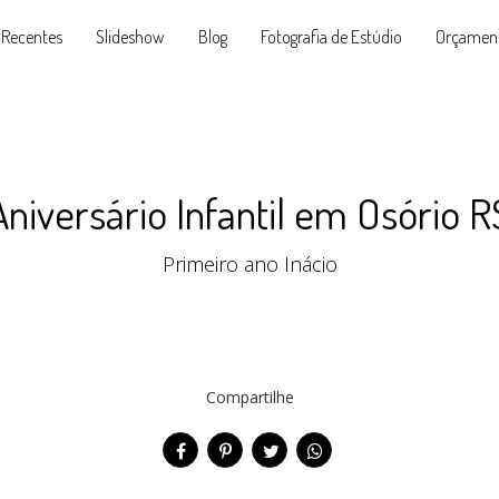
 Recentes
Slideshow
Blog
Fotografia de Estúdio
Orçamen
Aniversário Infantil em Osório R
Primeiro ano Inácio
Compartilhe