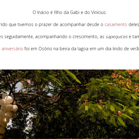
O Inácio é filho da Gabi e do Vinícius.
ido que tivemos o prazer de acompanhar desde o
casamento
deles
es seguidamente, acompanhando o crescimento, as
sapequices
e ta
O
aniversário
foi em Osório na beira da lagoa em um dia lindo de verã