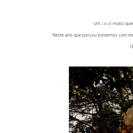
Um
casal
muito quer
Neste ano que passou estivemos com el