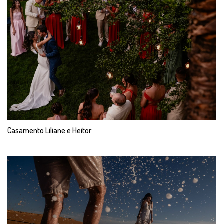
Casamento Liliane e Heitor