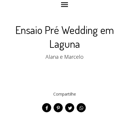
menu
Ensaio Pré Wedding em
Laguna
Alana e Marcelo
Compartilhe