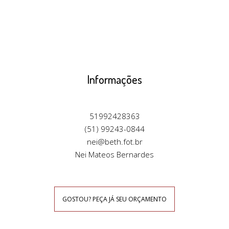
Informações
51992428363
(51) 99243-0844
nei@beth.fot.br
Nei Mateos Bernardes
GOSTOU? PEÇA JÁ SEU ORÇAMENTO