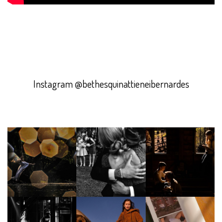
Instagram @bethesquinattieneibernardes