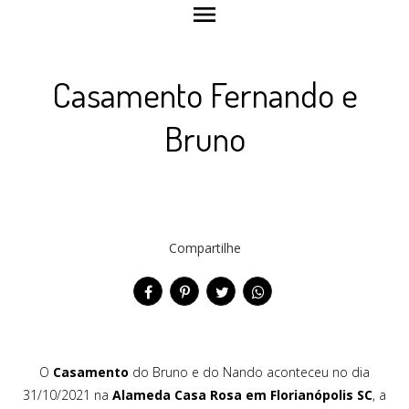
menu
Casamento Fernando e
Bruno
Compartilhe
O
Casamento
do Bruno e do Nando aconteceu no dia
31/10/2021 na
Alameda Casa Rosa em Florianópolis SC
, a