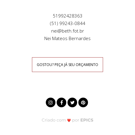
51992428363
(51) 99243-0844
nei@beth.fot.br
Nei Mateos Bernardes
GOSTOU? PEÇA JÁ SEU ORÇAMENTO